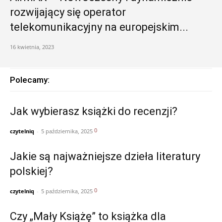
rozwijający się operator
telekomunikacyjny na europejskim...
16 kwietnia, 2023
Polecamy:
Jak wybierasz książki do recenzji?
0
czytelniq
-
5 października, 2025
Jakie są najważniejsze dzieła literatury
polskiej?
0
czytelniq
-
5 października, 2025
Czy „Mały Książę” to książka dla