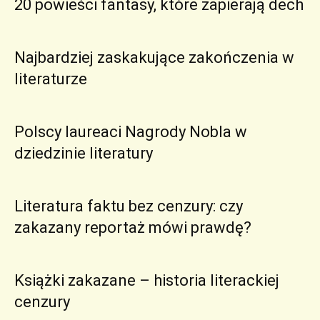
20 powieści fantasy, które zapierają dech
Najbardziej zaskakujące zakończenia w
literaturze
Polscy laureaci Nagrody Nobla w
dziedzinie literatury
Literatura faktu bez cenzury: czy
zakazany reportaż mówi prawdę?
Książki zakazane – historia literackiej
cenzury