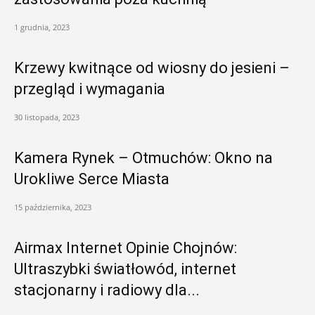
1 grudnia, 2023
Krzewy kwitnące od wiosny do jesieni –
przegląd i wymagania
30 listopada, 2023
Kamera Rynek – Otmuchów: Okno na
Urokliwe Serce Miasta
15 października, 2023
Airmax Internet Opinie Chojnów:
Ultraszybki światłowód, internet
stacjonarny i radiowy dla...