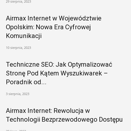
29 sierpnia, 2023
Airmax Internet w Województwie
Opolskim: Nowa Era Cyfrowej
Komunikacji
10 sierpnia, 2023
Techniczne SEO: Jak Optymalizować
Stronę Pod Kątem Wyszukiwarek –
Poradnik od...
3 sierpnia, 2023
Airmax Internet: Rewolucja w
Technologii Bezprzewodowego Dostępu