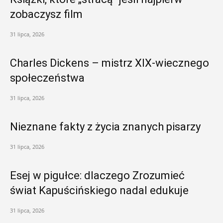
zobaczysz film
31 lipca, 2026
Charles Dickens – mistrz XIX-wiecznego
społeczeństwa
31 lipca, 2026
Nieznane fakty z życia znanych pisarzy
31 lipca, 2026
Esej w pigułce: dlaczego Zrozumieć
świat Kapuścińskiego nadal edukuje
31 lipca, 2026