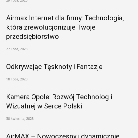
29 lipca, 2023
Airmax Internet dla firmy: Technologia,
która zrewolucjonizuje Twoje
przedsiębiorstwo
27 lipca, 2023
Odkrywając Tęsknoty i Fantazje
18 lipca, 2023
Kamera Opole: Rozwój Technologii
Wizualnej w Serce Polski
30 kwietnia, 2023
AirMAX – Nowoczesny i dynamicznie