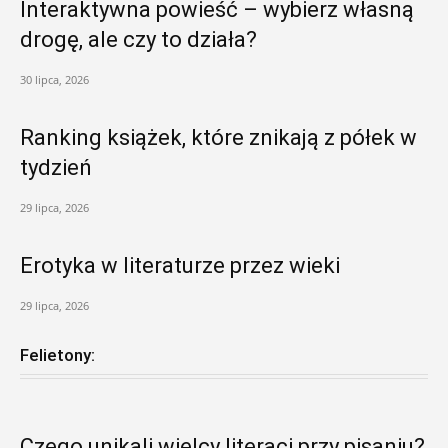
Interaktywna powieść – wybierz własną
drogę, ale czy to działa?
30 lipca, 2026
Ranking książek, które znikają z półek w
tydzień
29 lipca, 2026
Erotyka w literaturze przez wieki
29 lipca, 2026
Felietony:
Czego unikali wielcy literaci przy pisaniu?