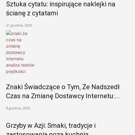
Sztuka cytatu: inspirujące naklejki na
ścianę z cytatami
21 grudnia, 2023
Znaki Świadczące o Tym, Że Nadszedł
Czas na Zmianę Dostawcy Internetu:...
8 grudnia, 2023
Grzyby w Azji: Smaki, tradycje i
zastosowania poza kuchnią