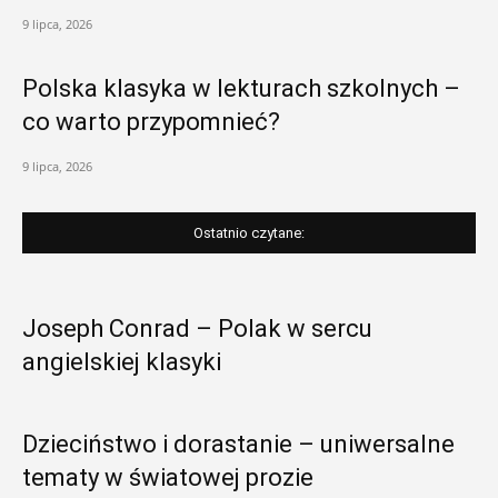
9 lipca, 2026
Polska klasyka w lekturach szkolnych –
co warto przypomnieć?
9 lipca, 2026
Ostatnio czytane:
Joseph Conrad – Polak w sercu
angielskiej klasyki
Dzieciństwo i dorastanie – uniwersalne
tematy w światowej prozie