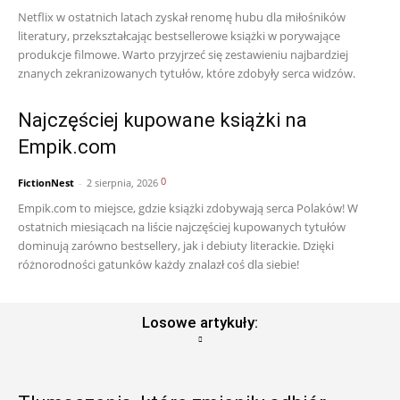
Netflix w ostatnich latach zyskał renomę hubu dla miłośników
literatury, przekształcając bestsellerowe książki w porywające
produkcje filmowe. Warto przyjrzeć się zestawieniu najbardziej
znanych zekranizowanych tytułów, które zdobyły serca widzów.
Najczęściej kupowane książki na
Empik.com
0
FictionNest
-
2 sierpnia, 2026
Empik.com to miejsce, gdzie książki zdobywają serca Polaków! W
ostatnich miesiącach na liście najczęściej kupowanych tytułów
dominują zarówno bestsellery, jak i debiuty literackie. Dzięki
różnorodności gatunków każdy znalazł coś dla siebie!
Losowe artykuły: