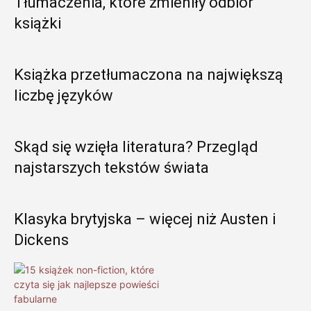
Tłumaczenia, które zmieniły odbiór
książki
Książka przetłumaczona na największą
liczbę języków
Skąd się wzięła literatura? Przegląd
najstarszych tekstów świata
Klasyka brytyjska – więcej niż Austen i
Dickens