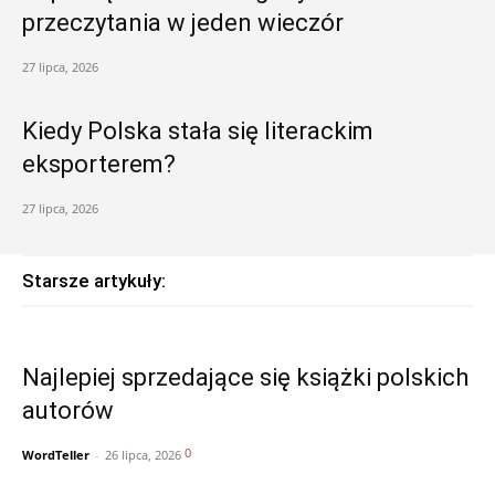
przeczytania w jeden wieczór
27 lipca, 2026
Kiedy Polska stała się literackim
eksporterem?
27 lipca, 2026
Starsze artykuły:
Najlepiej sprzedające się książki polskich
autorów
0
WordTeller
-
26 lipca, 2026