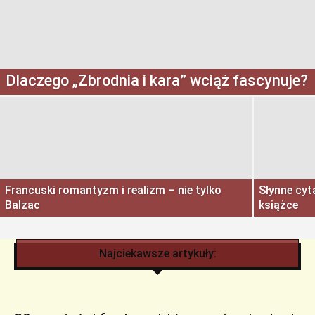
Dlaczego „Zbrodnia i kara” wciąż fascynuje?
Francuski romantyzm i realizm – nie tylko
Słynne cyt
Balzac
książce
Najciekawsze artykuły: