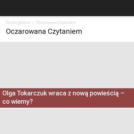
Strona główna
Oczarowana Czytaniem
Oczarowana Czytaniem
Olga Tokarczuk wraca z nową powieścią –
co wiemy?