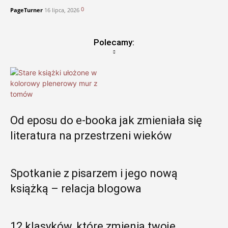
0
PageTurner
16 lipca, 2026
Polecamy:
Od eposu do e-booka jak zmieniała się
literatura na przestrzeni wieków
Spotkanie z pisarzem i jego nową
książką – relacja blogowa
12 klasyków, które zmienią twoje