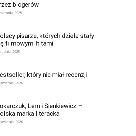
rzez blogerów
 sierpnia, 2025
olscy pisarze, których dzieła stały
ię filmowymi hitami
grudnia, 2025
estseller, który nie miał recenzji
 kwietnia, 2026
okarczuk, Lem i Sienkiewicz –
olska marka literacka
 kwietnia, 2026